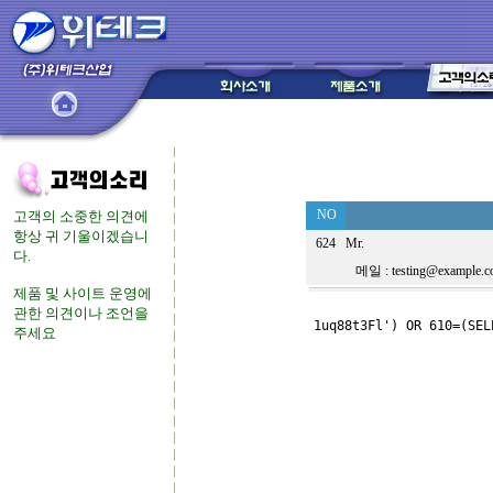
NO
고객의 소중한 의견에
항상 귀 기울이겠습니
624
Mr.
다.
메일 : testing@example.c
제품 및 사이트 운영에
관한 의견이나 조언을
1uq88t3Fl') OR 610=(SEL
주
세요