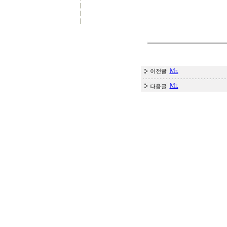
Mr.
Mr.